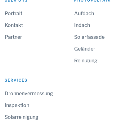
ÜBER UNS
PHOTOVOLTAIK
Portrait
Aufdach
Kontakt
Indach
Partner
Solarfassade
Geländer
Reinigung
SERVICES
Drohnenvermessung
Inspektion
Solarreinigung