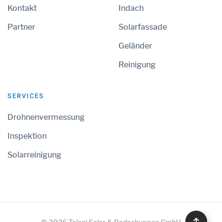
Kontakt
Indach
Partner
Solarfassade
Geländer
Reinigung
SERVICES
Drohnenvermessung
Inspektion
Solarreinigung