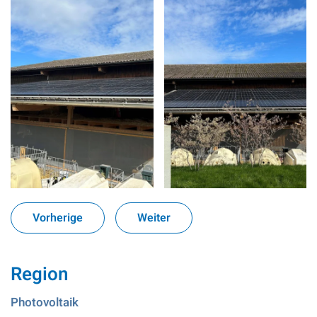
Vorherige
Weiter
Region
Photovoltaik