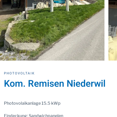
PHOTOVOLTAIK
Kom. Remisen Niederwil
Photovolaikanlage 15.5 kWp
Eindeckung: Sandwichpanelen